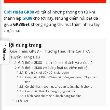
Giới thiệu GK88
với tất cả những thông tin từ khi
thành lập
GK88
cho tới nay. Những điểm nổi bật đã
giúp
GK88bet
không ngừng thu hút thêm nhiều tay
cược mới
Nội dung trang
→
Chỉ mục
Giới Thiệu GK88 – Thương Hiệu Nhà Cái Trực
Tuyến Hàng Đầu
Giới thiệu GK88 – Lịch sử hình thành và phát triển
Giới thiệu GK88 với hàng loạt ưu điểm nổi bật
Kho trò chơi đầy đủ, chất lượng
Giới thiệu GK88 sở hữu hệ thống mã hóa dữ liệu tiên
tiến
Cơ chế thanh toán nạp/rút an toàn, nhanh chóng
Giao diện thiết kế sang trọng, dễ nhìn
Chính sách chăm sóc khách hàng tận tình
Lời kết