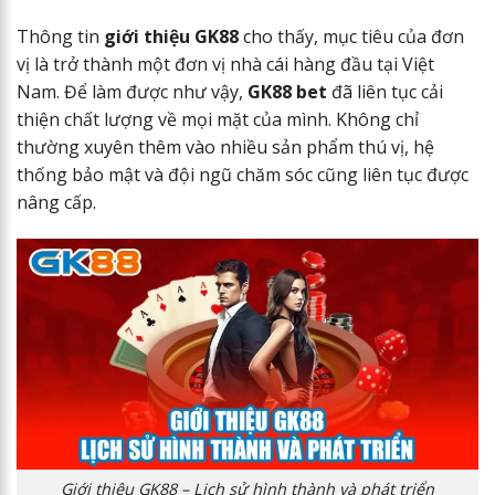
Thông tin
giới thiệu GK88
cho thấy, mục tiêu của đơn
vị là trở thành một đơn vị nhà cái hàng đầu tại Việt
Nam. Để làm được như vậy,
GK88 bet
đã liên tục cải
thiện chất lượng về mọi mặt của mình. Không chỉ
thường xuyên thêm vào nhiều sản phẩm thú vị, hệ
thống bảo mật và đội ngũ chăm sóc cũng liên tục được
nâng cấp.
Giới thiệu GK88 – Lịch sử hình thành và phát triển