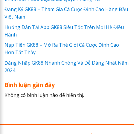
Đăng Ký GK88 – Tham Gia Cá Cược Đỉnh Cao Hàng Đầu
Việt Nam
Hướng Dẫn Tải App GK88 Siêu Tốc Trên Mọi Hệ Điều
Hành
Nạp Tiền GK88 – Mở Ra Thế Giới Cá Cược Đỉnh Cao
Hơn Tất Thảy
Đăng Nhập GK88 Nhanh Chóng Và Dễ Dàng Nhất Năm
2024
Bình luận gần đây
Không có bình luận nào để hiển thị.