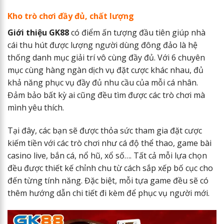
Kho trò chơi đầy đủ, chất lượng
Giới thiệu GK88
có điểm ấn tượng đầu tiên giúp nhà
cái thu hút được lượng người dùng đông đảo là hệ
thống danh mục giải trí vô cùng đầy đủ. Với 6 chuyên
mục cùng hàng ngàn dịch vụ đặt cược khác nhau, đủ
khả năng phục vụ đầy đủ nhu cầu của mỗi cá nhân.
Đảm bảo bất kỳ ai cũng đều tìm được các trò chơi mà
mình yêu thích.
Tại đây, các bạn sẽ được thỏa sức tham gia đặt cược
kiếm tiền với các trò chơi như cá độ thể thao, game bài
casino live, bắn cá, nổ hũ, xổ số…. Tất cả mỗi lựa chọn
đều được thiết kế chỉnh chu từ cách sắp xếp bố cục cho
đến từng tính năng. Đặc biệt, mỗi tựa game đều sẽ có
thêm hướng dẫn chi tiết đi kèm để phục vụ người mới.