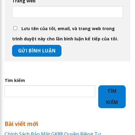
Trang web
Lưu tên của tôi, email, và trang web trong
trình duyệt này cho lần bình luận kế tiếp của tôi.
Tìm kiếm
TÌM
KIẾM
Bài viết mới
Chính Sách Bảo Mật GK88 Quyền Riêng Tư